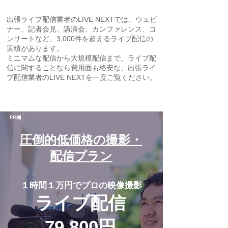
出張ライブ配信業者のLIVE NEXTでは、ウェビ
ナー、記者会見、講演会、カンファレンス、コ
ンサートなど、3,000件を超えるライブ配信の
実績があります。
​ミニマムな配信から大規模配信まで、ライブ配
信に関することなら費用面も格安な、出張ライ
ブ配信業者のLIVE NEXTを一度ご覧ください。
PR欄
圧倒的低価格の撮影・
配信プラン
１時間１万円でプロの映像撮影
ライブ配信
79,800円