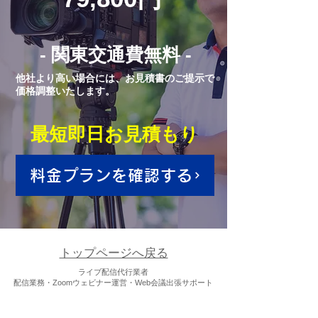
- 関東交通費無料 -
他社より高い場合には、お見積書のご提示で
価格調整いたします。
最短即日お見積もり
料金プランを確認する
トップページへ戻る
ライブ配信代行業者
配信業務・Zoomウェビナー運営・Web会議出張サポート
【本社お問い合わせ】