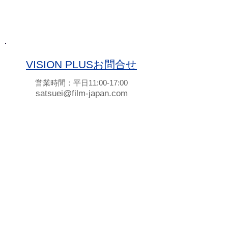
【料金確認】
VISION PLUSお問合せ
営業時間：平日11:00-17:00
satsuei@film-japan.com
記事一覧を見る
【完全版】PDF共有におすすめ
の無料サイト！登録不要でURL
発行できる簡単ツール