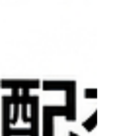
など、ビジネスでも安心して使える「[ぱで
ふ](https://padafu.com)」の魅力と活用法を徹
底解説します。