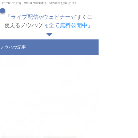
にご覧いただき、弊社及び執筆者は一切の責任を負いません。
「ライブ配信
ウェビナー
"
すぐに
や
で
ノウハウ
"
全て
無料公開中
」
使える
を
ノウハウ記事