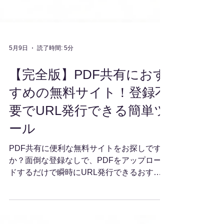
5月9日
読了時間: 5分
【完全版】PDF共有におす
すめの無料サイト！登録不
要でURL発行できる簡単ツ
ール
PDF共有に便利な無料サイトをお探しです
か？面倒な登録なしで、PDFをアップロー
ドするだけで瞬時にURL発行できるおすす
めの無料サイトをご紹介します。スマホで簡
単に受け取れる6桁コードやパスワード機能