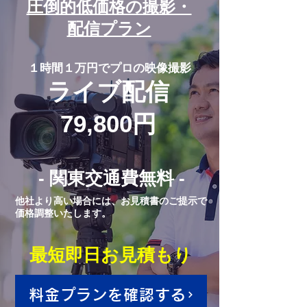
圧倒的低価格の撮影・
配信プラン
１時間１万円でプロの映像撮影
ライブ配信
79,800円
- 関東交通費無料 -
他社より高い場合には、お見積書のご提示で
価格調整いたします。
最短即日お見積もり
料金プランを確認する