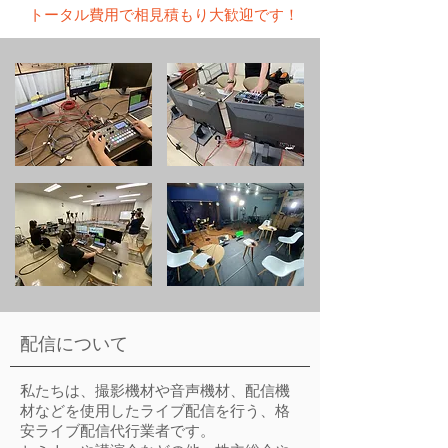
トータル費用で相見積もり大歓迎です！
配信について
私たちは、撮影機材や音声機材、配信機
材などを使用したライブ配信を行う、格
安ライブ配信代行業者です。