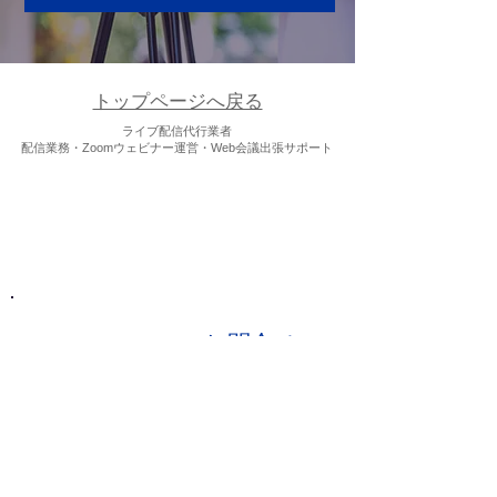
トップページへ戻る
ライブ配信代行業者
配信業務・Zoomウェビナー運営・Web会議出張サポート
【本社お問い合わせ】
【料金確認】
VISION PLUSお問合せ
営業時間：平日11:00-17:00
satsuei@film-japan.com