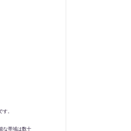
です。
可能な帯域は数十