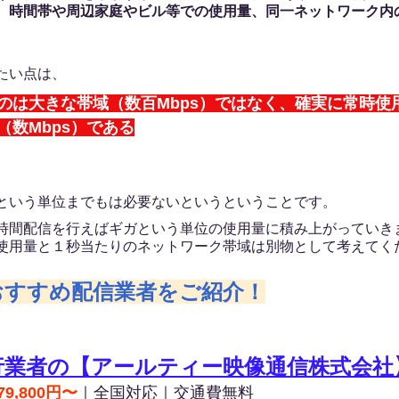
、
時間帯や周辺家庭やビル等での使用量、同一ネットワーク内
たい点は、
のは大きな帯域（数百Mbps）ではなく、確実に常時使
（数Mbps）である
という単位までもは必要ないというということです。
時間配信を行えばギガという単位の使用量に積み上がっていき
使用量と１秒当たりのネットワーク帯域は別物として考えてく
おすすめ配信業者をご紹介！
行業者の【アールティー映像通信株式会社
79,800円〜
｜全国対応｜交通費無料