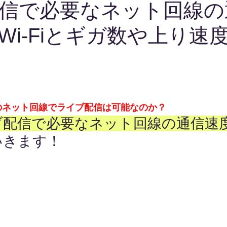
信で必要なネット回線の
Wi-Fiとギガ数や上り速
社のネット回線でライブ配信は可能なのか？
ブ配信で必要なネット回線の通信速
いきます！