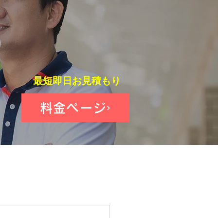
り
最短即日お見積もり
料金ページ