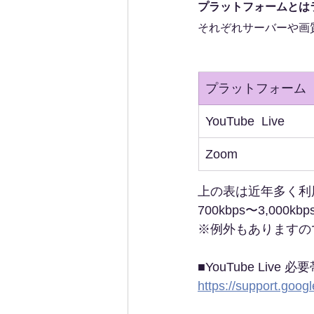
プラットフォームとは
それぞれサーバーや画
プラットフォーム
YouTube  Live
Zoom
上の表は近年多く利
700kbps〜3,0
※例外もありますの
■YouTube Live 必
https://support.goo