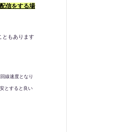
sで配信をする場
こともあります
上り回線速度となり
を目安とすると良い