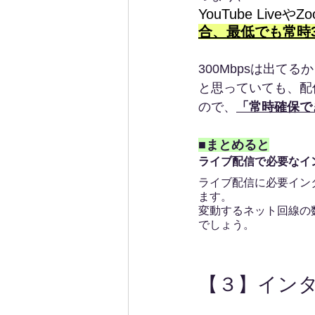
YouTube Li
合、最低でも常時3
300Mbpsは出てる
と思っていても、配
ので、
「常時確保で
■まとめると
ライブ配信で必要なイ
ライブ配信に必要インター
ます。
変動するネット回線の数値
でしょう。
【３】イン