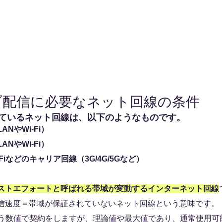
ブ配信に必要なネット回線の条件
ているネット回線は、以下のようなものです。
NやWi-Fi）
NやWi-Fi）
iなどのキャリア回線（3G/4G/5Gなど）
ストエフォート
と呼ばれる帯域が変動するインターネット回線
信速度＝帯域が保証されていないネット回線という意味です。
psという数値で契約をしますが、理論値や最大値であり、通常使用