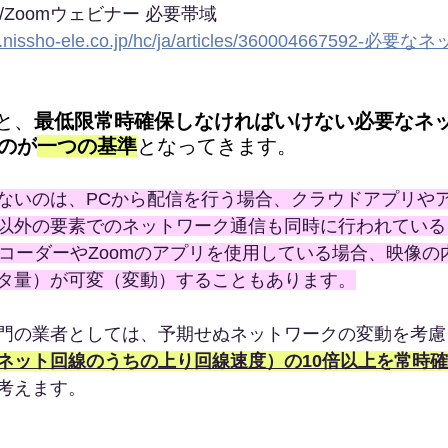
/Zoomウェビナー 必要帯域
ort.nissho-ele.co.jp/hc/ja/articles/36000466759
と、
最低限常時確保しなければいけない必要なネ
うのが
一つの基準
となってきます。
ないのは、PCから配信を行う場合、クラウドアプリや
以外の要素でのネットワーク通信も同時に行われている
ンコーダーやZoomのアプリを使用している場合、映像の
タ量）が可変（変動）することもあります。
門の業者としては、予期せぬネットワークの変動を考慮
ネット回線のうちの上り回線速度）の10倍以上を常時
考えます。