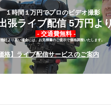
１時間１万円でプロのビデオ撮影
出張ライブ配信 5万円よ
- 交通費無料 -
他社より高い場合には、お見積書のご提示で価格調整いたします。
価格】ライブ配信サービスのご案内