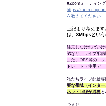
■Zoomミーティング
https://zoom-supp
を教えてください
上記より考えます
は、3Mbpsとい
注意しなければいけ
認など、ライブ配信
また、OBS等のエ
トレート（使用デー
私たちライブ配信専
要な帯域（インター
ネット回線が必要
と
つまり、