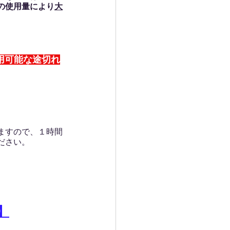
の使用量により
大
用可能な途切れ
ますので、１時間
ださい。
】