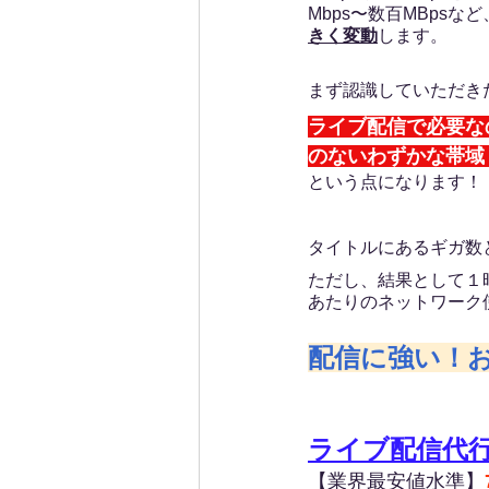
Mbps〜数百MBpsなど
きく変動
します。
まず認識していただき
ライブ配信で必要な
のないわずかな帯域
という点になります！
タイトルにあるギガ数
ただし、結果として１
あたりのネットワーク
配信に強い！
ライブ配信代
【業界最安値水準】